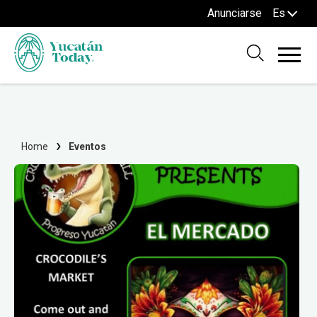
Anunciarse
Es
Home
Eventos