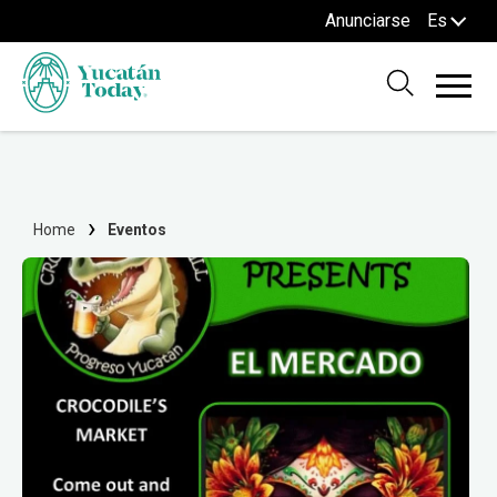
Anunciarse
Es
Home
Eventos