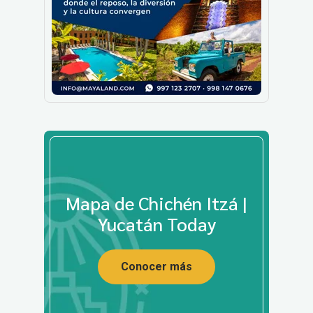
Mapa de Chichén Itzá |
Yucatán Today
Conocer más