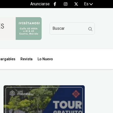
Anunciarse
Es
argables
Revista
Lo Nuevo