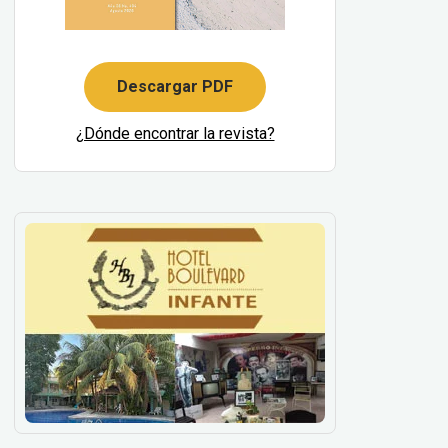
Descargar PDF
¿Dónde encontrar la revista?