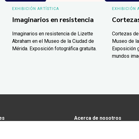
EXHIBICIÓN ARTÍSTICA
EXHIBICIÓN 
Imaginarios en resistencia
Corteza
Imaginarios en resistencia de Lizette
Cortezas de
Abraham en el Museo de la Ciudad de
Museo de la
Mérida. Exposición fotográfica gratuita.
Exposición g
mundos ima
es
Acerca de nosotros
s
Anunciarse en Yucatán Today