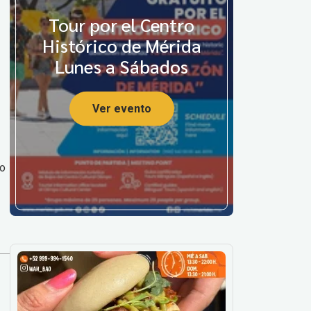
Tour por el Centro
Histórico de Mérida
Lunes a Sábados
Ver evento
to