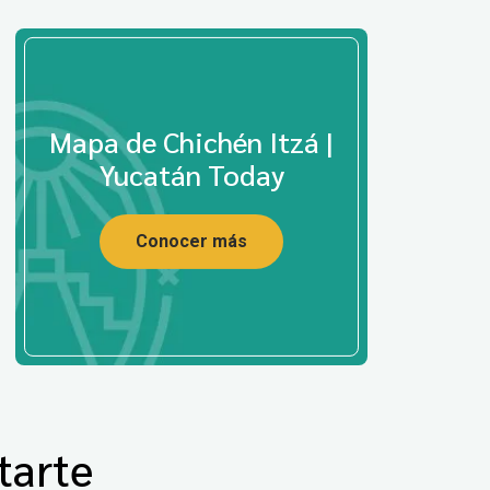
Mapa de Chichén Itzá |
Yucatán Today
Conocer más
tarte