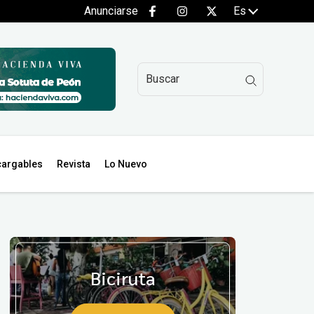
Anunciarse
Es
argables
Revista
Lo Nuevo
Biciruta