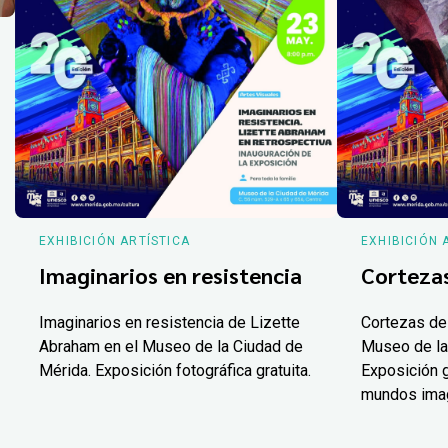
EXHIBICIÓN ARTÍSTICA
EXHIBICIÓN 
Imaginarios en resistencia
Corteza
Imaginarios en resistencia de Lizette
Cortezas de
Abraham en el Museo de la Ciudad de
Museo de la
Mérida. Exposición fotográfica gratuita.
Exposición g
mundos ima