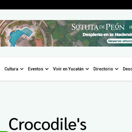
Cultura
Eventos
Vivir en Yucatán
Directorio
Desc
Crocodile's