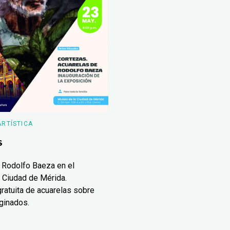
ARTÍSTICA
s
 Rodolfo Baeza en el
 Ciudad de Mérida.
ratuita de acuarelas sobre
ginados.