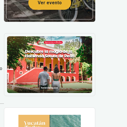
Ver evento
to