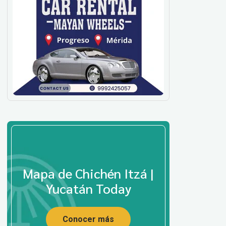
Mapa de Chichén Itzá |
Yucatán Today
Conocer más