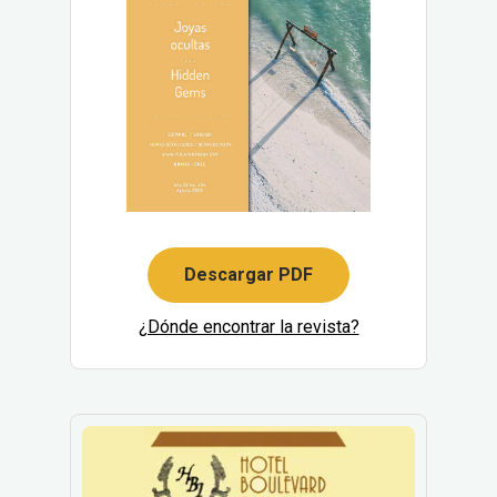
Descargar PDF
¿Dónde encontrar la revista?