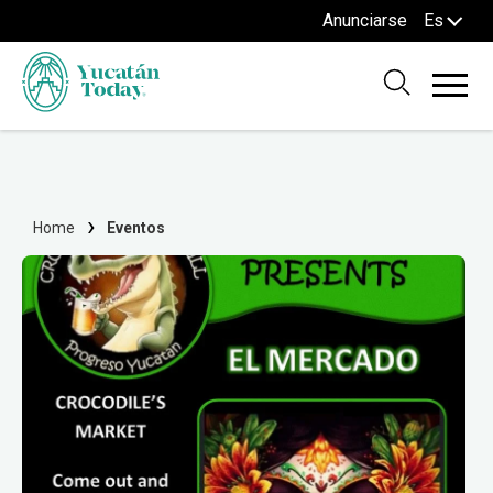
Anunciarse
Es
Home
Eventos