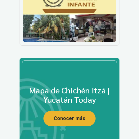
Mapa de Chichén Itzá |
Yucatán Today
Conocer más