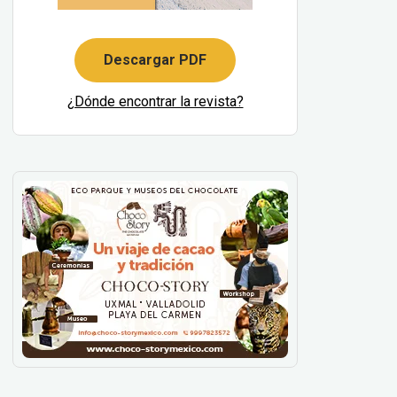
Descargar PDF
¿Dónde encontrar la revista?