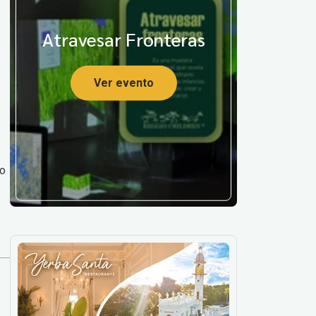
Atravesar Fronteras
Ver evento
to