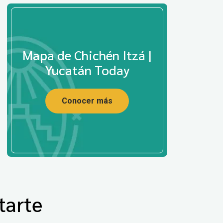
Mapa de Chichén Itzá |
Yucatán Today
Conocer más
tarte