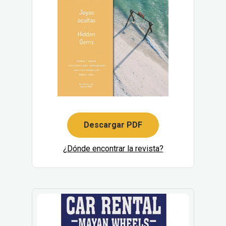
Descargar PDF
¿Dónde encontrar la revista?