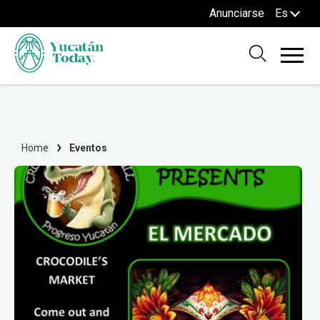
Anunciarse
Es
Home
Eventos