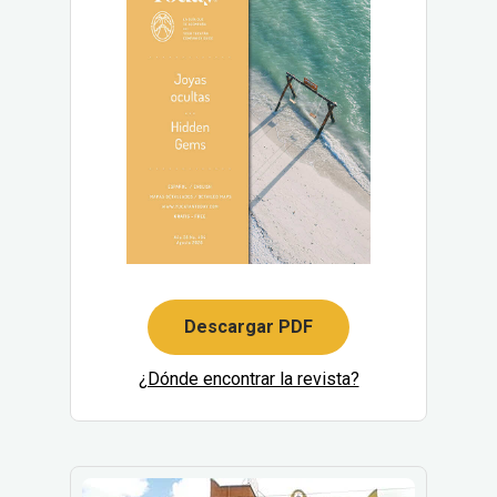
Descargar PDF
¿Dónde encontrar la revista?