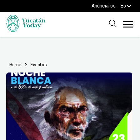
Anunciarse
Es
Home
Eventos