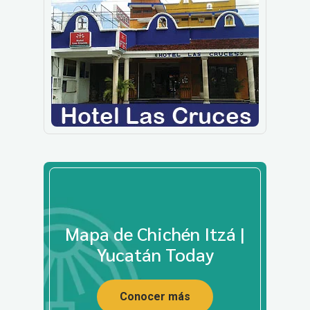
Mapa de Chichén Itzá |
Yucatán Today
Conocer más