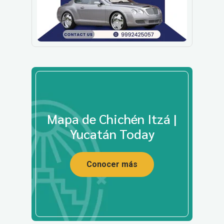
Mapa de Chichén Itzá |
Yucatán Today
Conocer más