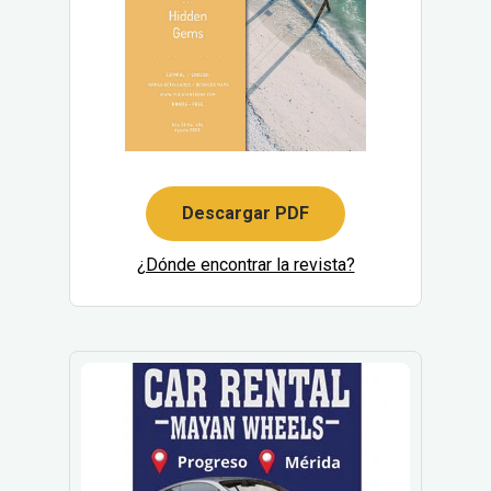
Descargar PDF
¿Dónde encontrar la revista?