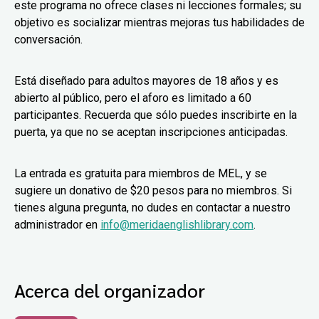
este programa no ofrece clases ni lecciones formales; su
objetivo es socializar mientras mejoras tus habilidades de
conversación.
Está diseñado para adultos mayores de 18 años y es
abierto al público, pero el aforo es limitado a 60
participantes. Recuerda que sólo puedes inscribirte en la
puerta, ya que no se aceptan inscripciones anticipadas.
La entrada es gratuita para miembros de MEL, y se
sugiere un donativo de $20 pesos para no miembros. Si
tienes alguna pregunta, no dudes en contactar a nuestro
administrador en
info@meridaenglishlibrary.com
.
Acerca del organizador