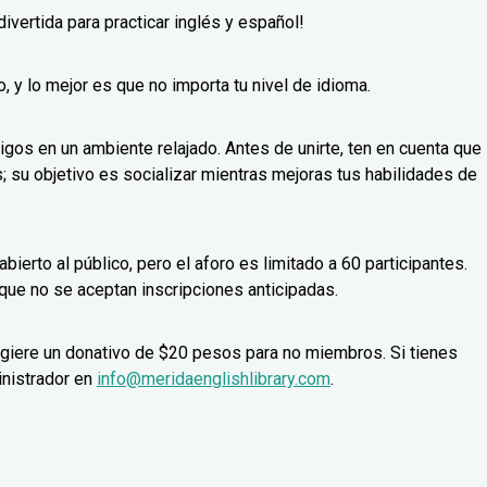
ivertida para practicar inglés y español!
, y lo mejor es que no importa tu nivel de idioma.
gos en un ambiente relajado. Antes de unirte, ten en cuenta que
 su objetivo es socializar mientras mejoras tus habilidades de
erto al público, pero el aforo es limitado a 60 participantes.
 que no se aceptan inscripciones anticipadas.
ugiere un donativo de $20 pesos para no miembros. Si tienes
inistrador en
info@meridaenglishlibrary.com
.