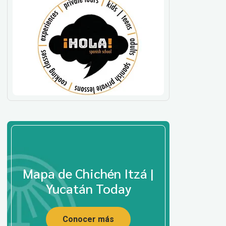
Mapa de Chichén Itzá |
Yucatán Today
Conocer más