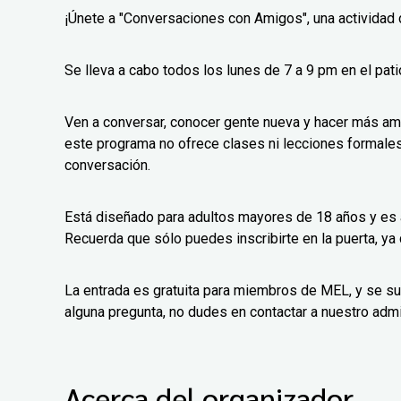
¡Únete a "Conversaciones con Amigos", una actividad d
Se lleva a cabo todos los lunes de 7 a 9 pm en el patio
Ven a conversar, conocer gente nueva y hacer más ami
este programa no ofrece clases ni lecciones formales;
conversación.
Está diseñado para adultos mayores de 18 años y es abi
Recuerda que sólo puedes inscribirte en la puerta, ya
La entrada es gratuita para miembros de MEL, y se s
alguna pregunta, no dudes en contactar a nuestro adm
Acerca del organizador