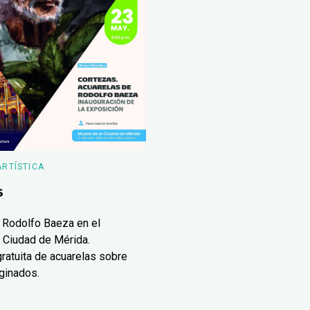
ARTÍSTICA
s
 Rodolfo Baeza en el
 Ciudad de Mérida.
ratuita de acuarelas sobre
ginados.