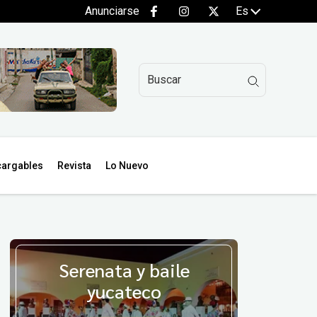
Anunciarse
Es
argables
Revista
Lo Nuevo
Serenata y baile
yucateco