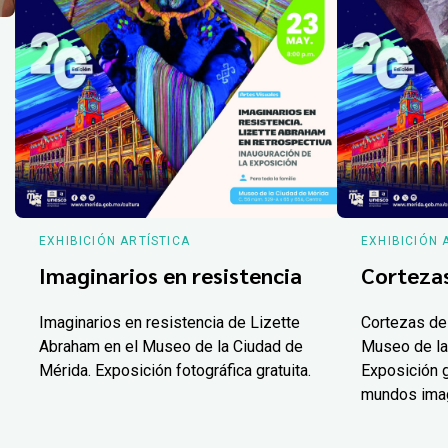
EXHIBICIÓN ARTÍSTICA
EXHIBICIÓN 
Imaginarios en resistencia
Corteza
Imaginarios en resistencia de Lizette
Cortezas de
Abraham en el Museo de la Ciudad de
Museo de la
Mérida. Exposición fotográfica gratuita.
Exposición g
mundos ima