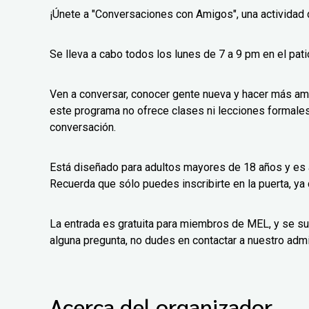
¡Únete a "Conversaciones con Amigos", una actividad d
Se lleva a cabo todos los lunes de 7 a 9 pm en el patio
Ven a conversar, conocer gente nueva y hacer más ami
este programa no ofrece clases ni lecciones formales;
conversación.
Está diseñado para adultos mayores de 18 años y es abi
Recuerda que sólo puedes inscribirte en la puerta, ya
La entrada es gratuita para miembros de MEL, y se s
alguna pregunta, no dudes en contactar a nuestro adm
Acerca del organizador