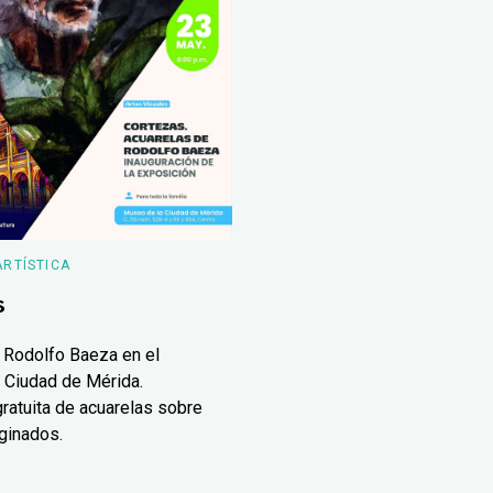
ARTÍSTICA
s
 Rodolfo Baeza en el
 Ciudad de Mérida.
ratuita de acuarelas sobre
ginados.