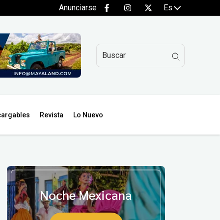
Anunciarse
Es
argables
Revista
Lo Nuevo
Noche Mexicana