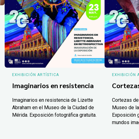
EXHIBICIÓN ARTÍSTICA
EXHIBICIÓN 
Imaginarios en resistencia
Corteza
Imaginarios en resistencia de Lizette
Cortezas de
Abraham en el Museo de la Ciudad de
Museo de la
Mérida. Exposición fotográfica gratuita.
Exposición g
mundos ima