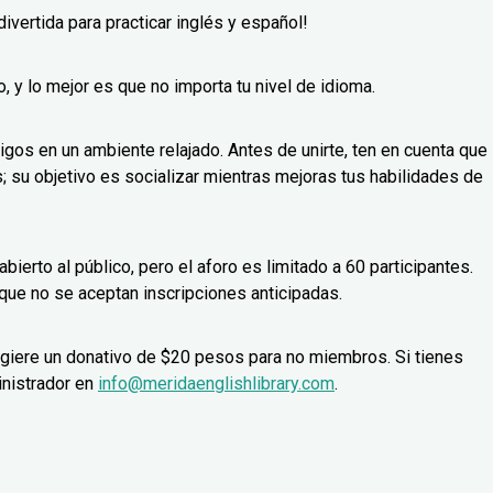
ivertida para practicar inglés y español!
, y lo mejor es que no importa tu nivel de idioma.
gos en un ambiente relajado. Antes de unirte, ten en cuenta que
 su objetivo es socializar mientras mejoras tus habilidades de
erto al público, pero el aforo es limitado a 60 participantes.
 que no se aceptan inscripciones anticipadas.
ugiere un donativo de $20 pesos para no miembros. Si tienes
inistrador en
info@meridaenglishlibrary.com
.