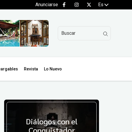
Anunciarse
Es
argables
Revista
Lo Nuevo
Diálogos con el
Conquistador