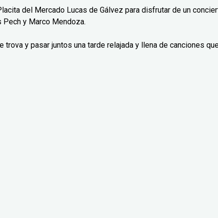
Placita del Mercado Lucas de Gálvez para disfrutar de un concier
as Pech y Marco Mendoza.
trova y pasar juntos una tarde relajada y llena de canciones qu