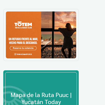
Mapa de la Ruta Puuc |
Yucatán Today