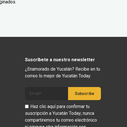
ginados.
Suscríbete a nuestro newsletter
¿Enamorado de Yucatán? Recibe en tu
correo lo mejor de Yucatán Today.
Haz clic aquí para confirmar tu
suscripción a Yucatán Today; nunca
compartiremos tu correo electrónico
ni ninguna otra información con