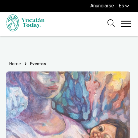
Anunciarse
Es
Home
Eventos