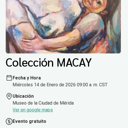
Colección MACAY
Fecha y Hora
Miércoles 14 de Enero de 2026 09:00 a. m. CST
Ubicación
Museo de la Ciudad de Mérida
Ver en google maps
Evento gratuito