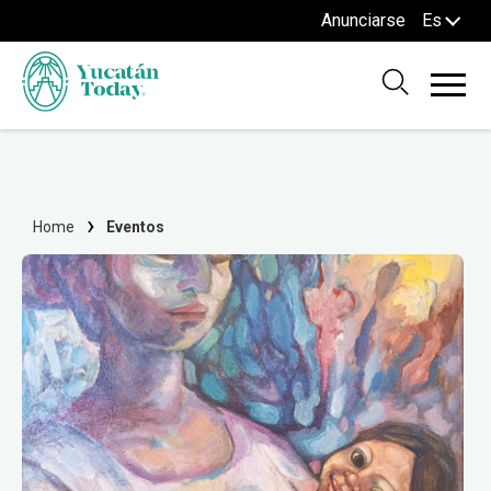
Anunciarse
Es
Home
Eventos