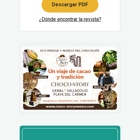
Descargar PDF
¿Dónde encontrar la revista?