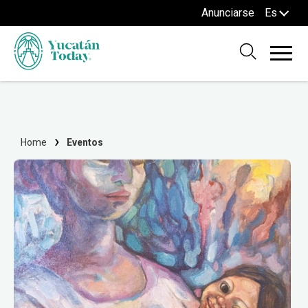
Anunciarse
Es
Home
Eventos