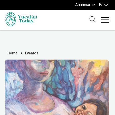
Anunciarse
Es
Home
Eventos