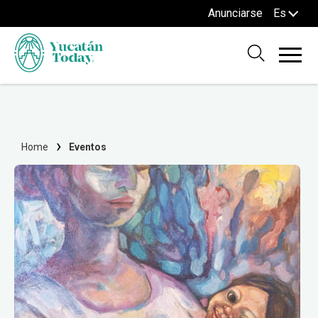
Anunciarse
Es
Home
Eventos