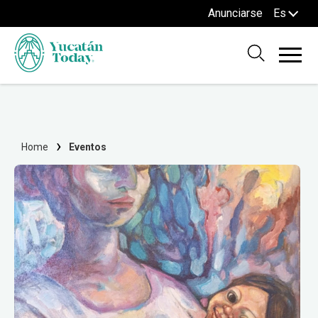
Anunciarse
Es
Home
Eventos