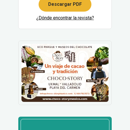
Descargar PDF
¿Dónde encontrar la revista?