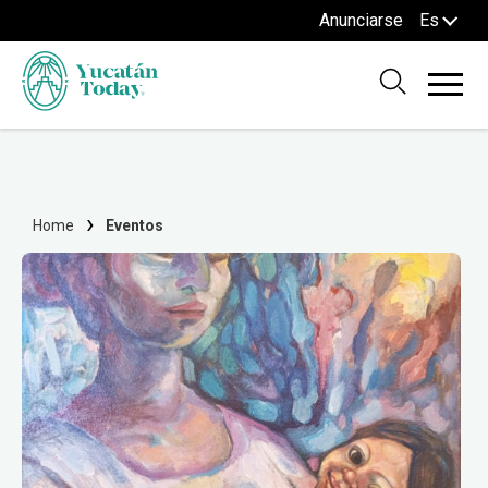
Anunciarse
Es
Home
Eventos