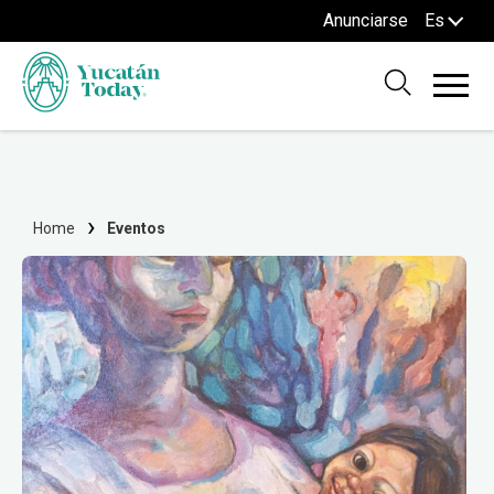
Anunciarse
Es
Home
Eventos