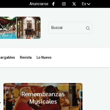
Anunciarse
Es
argables
Revista
Lo Nuevo
Remembranzas
Musicales
Y