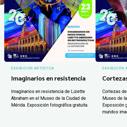
EXHIBICIÓN ARTÍSTICA
EXHIBICIÓN 
Imaginarios en resistencia
Corteza
Imaginarios en resistencia de Lizette
Cortezas de
Abraham en el Museo de la Ciudad de
Museo de la
Mérida. Exposición fotográfica gratuita.
Exposición g
mundos ima