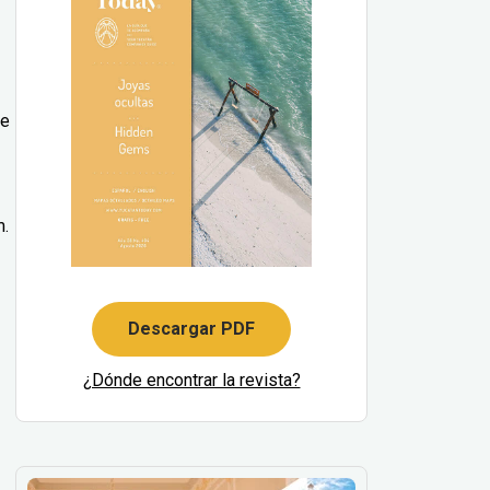
de
m.
Descargar PDF
¿Dónde encontrar la revista?