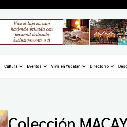
Cultura
Eventos
Vivir en Yucatán
Directorio
Desc
Colección MACA