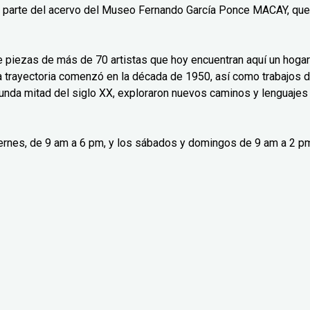
n parte del acervo del Museo Fernando García Ponce MACAY, que
ne piezas de más de 70 artistas que hoy encuentran aquí un hogar
ya trayectoria comenzó en la década de 1950, así como trabajos 
gunda mitad del siglo XX, exploraron nuevos caminos y lenguajes
viernes, de 9 am a 6 pm, y los sábados y domingos de 9 am a 2 p