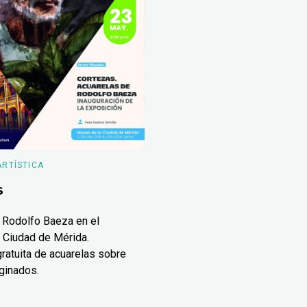
ARTÍSTICA
s
 Rodolfo Baeza en el
 Ciudad de Mérida.
ratuita de acuarelas sobre
ginados.