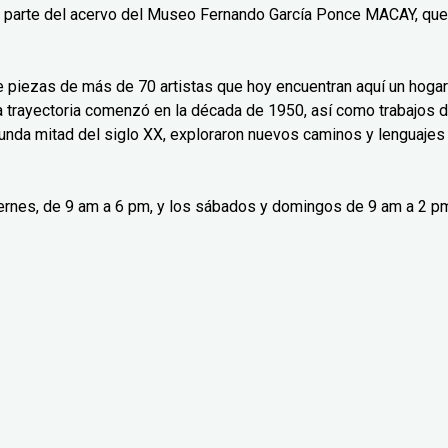
n parte del acervo del Museo Fernando García Ponce MACAY, que
ne piezas de más de 70 artistas que hoy encuentran aquí un hogar
ya trayectoria comenzó en la década de 1950, así como trabajos 
gunda mitad del siglo XX, exploraron nuevos caminos y lenguajes
viernes, de 9 am a 6 pm, y los sábados y domingos de 9 am a 2 p