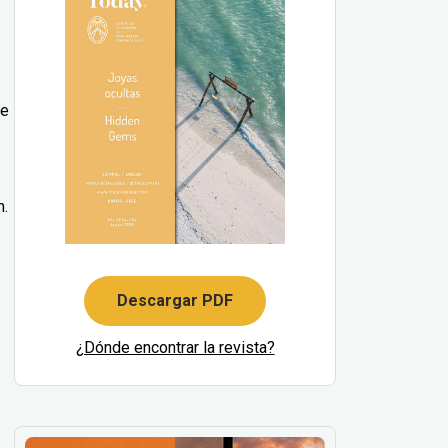
de
m.
Descargar PDF
¿Dónde encontrar la revista?