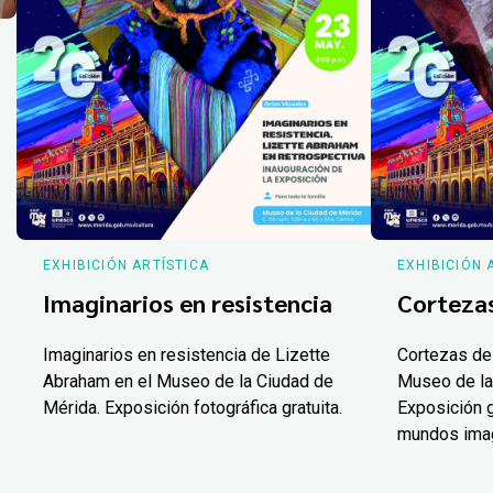
EXHIBICIÓN ARTÍSTICA
EXHIBICIÓN 
Imaginarios en resistencia
Corteza
Imaginarios en resistencia de Lizette
Cortezas de
Abraham en el Museo de la Ciudad de
Museo de la
Mérida. Exposición fotográfica gratuita.
Exposición g
mundos ima