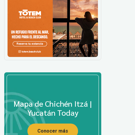
Mapa de Chichén Itzá |
Yucatán Today
Conocer más