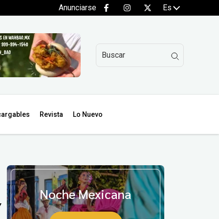
Anunciarse
Es
argables
Revista
Lo Nuevo
Noche Mexicana
Y