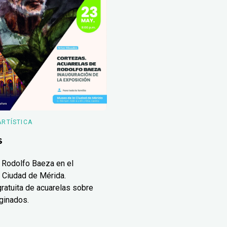
ARTÍSTICA
s
 Rodolfo Baeza en el
 Ciudad de Mérida.
ratuita de acuarelas sobre
ginados.