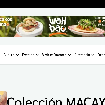
Cultura
Eventos
Vivir en Yucatán
Directorio
Desc
Colección MACA