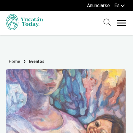
Anunciarse
Es
Home
Eventos