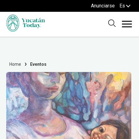
Anunciarse
Es
Home
Eventos