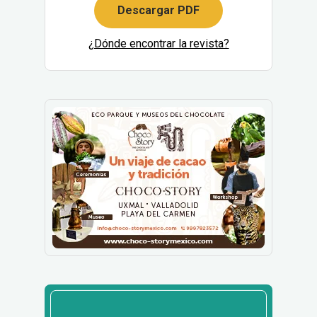
Descargar PDF
¿Dónde encontrar la revista?