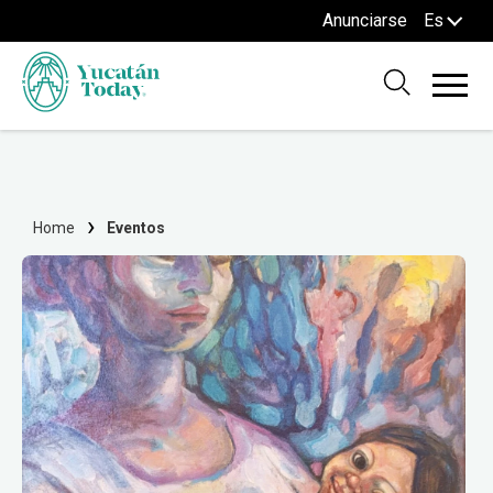
Anunciarse
Es
Home
Eventos