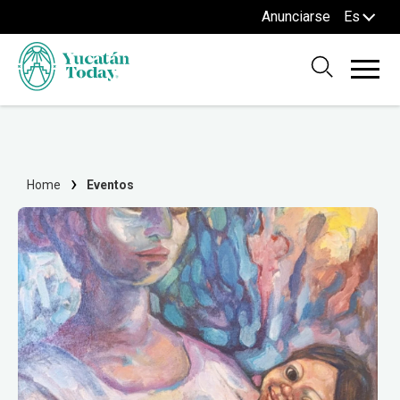
Anunciarse
Es
Home
Eventos