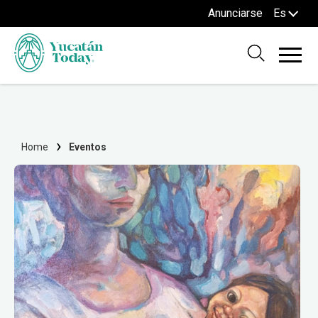
Anunciarse
Es
Home
Eventos