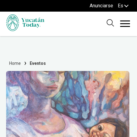
Anunciarse
Es
Home
Eventos