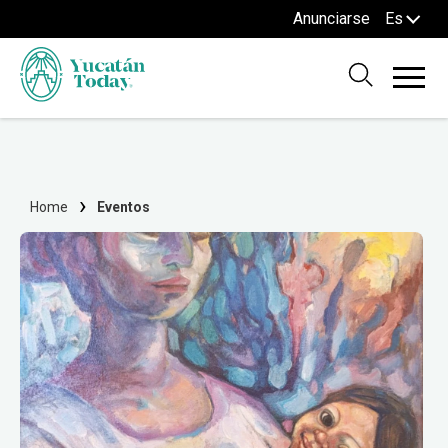
Anunciarse
Es
Home
Eventos