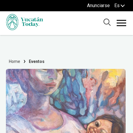
Anunciarse
Es
Home
Eventos