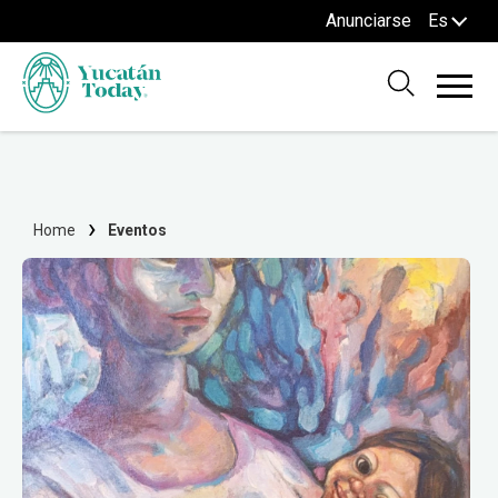
Anunciarse
Es
Home
Eventos