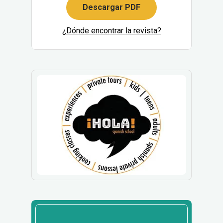
Descargar PDF
¿Dónde encontrar la revista?