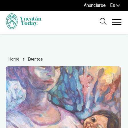
Anunciarse
Es
Home
Eventos