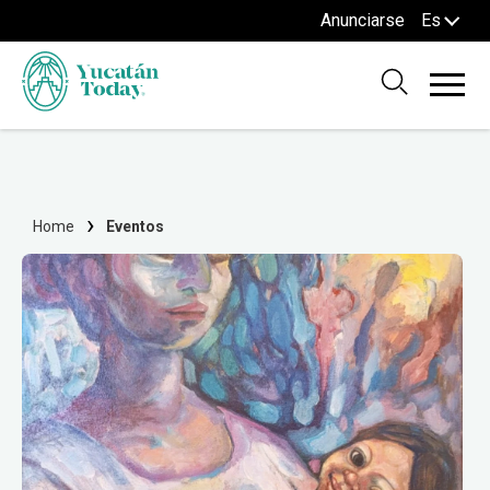
Anunciarse
Es
Home
Eventos