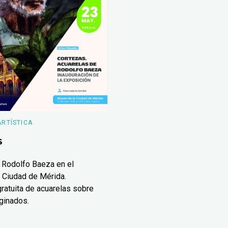
ARTÍSTICA
s
 Rodolfo Baeza en el
 Ciudad de Mérida.
ratuita de acuarelas sobre
ginados.