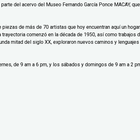
n parte del acervo del Museo Fernando García Ponce MACAY, que
ne piezas de más de 70 artistas que hoy encuentran aquí un hogar
ya trayectoria comenzó en la década de 1950, así como trabajos 
gunda mitad del siglo XX, exploraron nuevos caminos y lenguajes
viernes, de 9 am a 6 pm, y los sábados y domingos de 9 am a 2 p