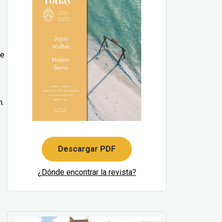
de
m.
Descargar PDF
¿Dónde encontrar la revista?