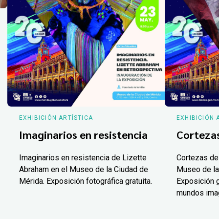
EXHIBICIÓN ARTÍSTICA
EXHIBICIÓN 
Imaginarios en resistencia
Corteza
Imaginarios en resistencia de Lizette
Cortezas de
Abraham en el Museo de la Ciudad de
Museo de la
Mérida. Exposición fotográfica gratuita.
Exposición g
mundos ima