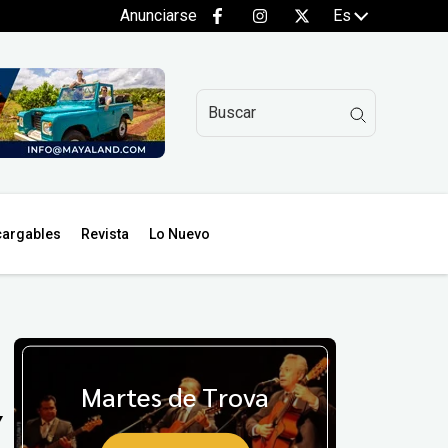
Anunciarse
Es
argables
Revista
Lo Nuevo
Martes de Trova
Y