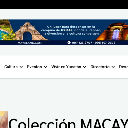
Cultura
Eventos
Vivir en Yucatán
Directorio
Desc
Colección MACA