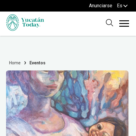
Anunciarse
Es
Home
Eventos