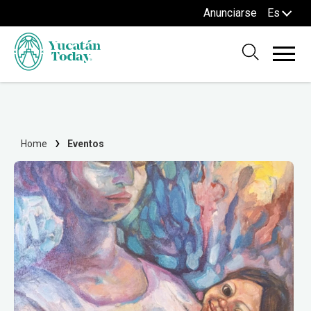
Anunciarse
Es
Home
Eventos