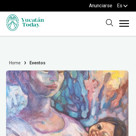
Anunciarse
Es
Home
Eventos