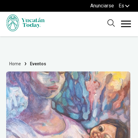
Anunciarse
Es
Home
Eventos