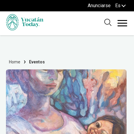
Anunciarse
Es
Home
Eventos