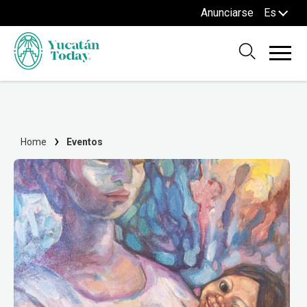
Anunciarse
Es
Home
Eventos