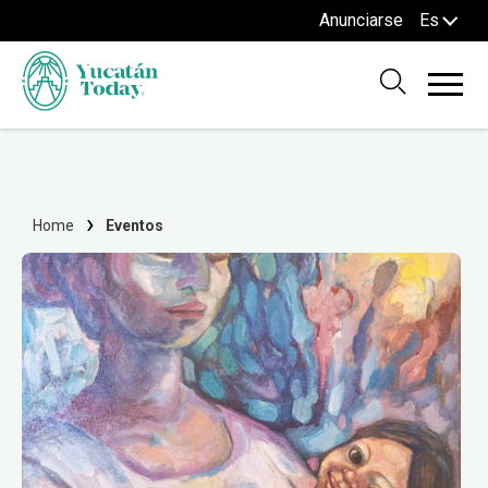
Anunciarse
Es
Home
Eventos