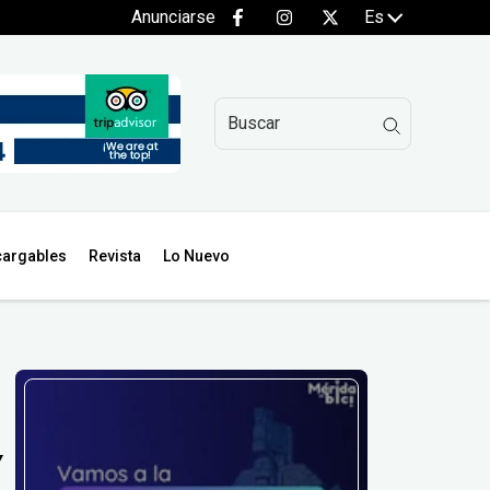
Anunciarse
Es
argables
Revista
Lo Nuevo
Y