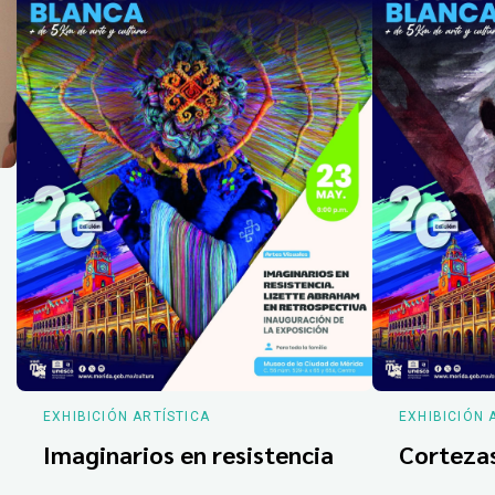
EXHIBICIÓN ARTÍSTICA
EXHIBICIÓN 
Imaginarios en resistencia
Corteza