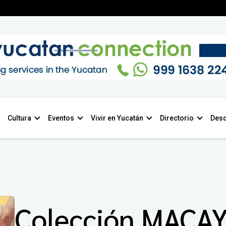
Cultura
Eventos
Vivir en Yucatán
Directorio
Desc
Colección MACA