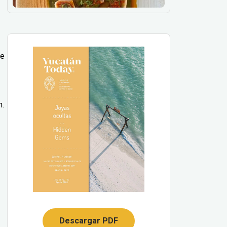
de
m.
Descargar PDF