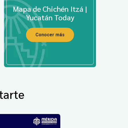
Mapa de Chichén Itzá |
Yucatán Today
Conocer más
tarte