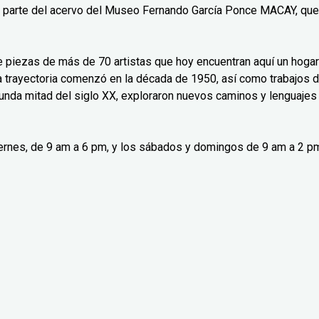
n parte del acervo del Museo Fernando García Ponce MACAY, que
ne piezas de más de 70 artistas que hoy encuentran aquí un hogar
ya trayectoria comenzó en la década de 1950, así como trabajos 
gunda mitad del siglo XX, exploraron nuevos caminos y lenguajes
viernes, de 9 am a 6 pm, y los sábados y domingos de 9 am a 2 p