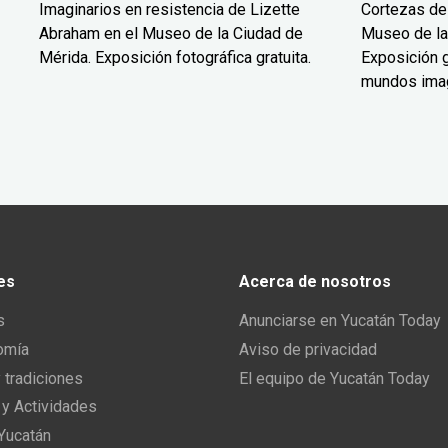
Imaginarios en resistencia de Lizette
Cortezas de
Abraham en el Museo de la Ciudad de
Museo de la
Mérida. Exposición fotográfica gratuita.
Exposición g
mundos ima
es
Acerca de nosotros
s
Anunciarse en Yucatán Today
omía
Aviso de privacidad
y tradiciones
El equipo de Yucatán Today
 y Actividades
 Yucatán