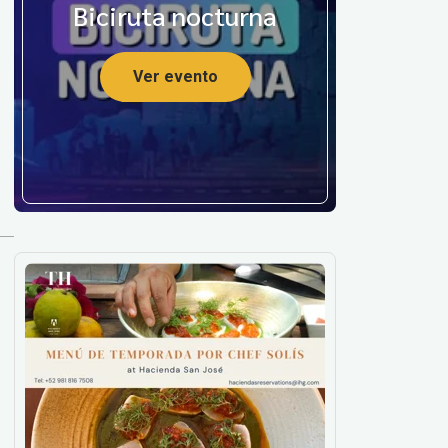
Biciruta nocturna
Ver evento