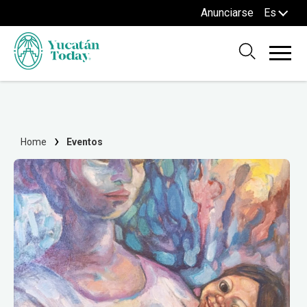
Anunciarse
Es
Home
Eventos