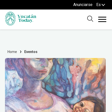
Anunciarse
Es
Home
Eventos