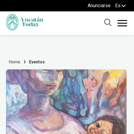
Anunciarse
Es
Home
Eventos