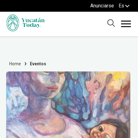
Anunciarse
Es
Home
Eventos