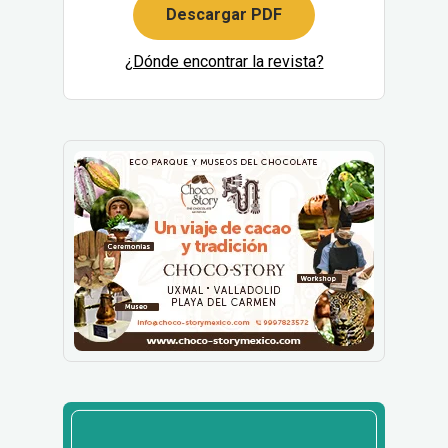
Descargar PDF
¿Dónde encontrar la revista?