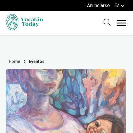
Anunciarse
Es
Home
Eventos