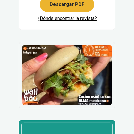
Descargar PDF
¿Dónde encontrar la revista?