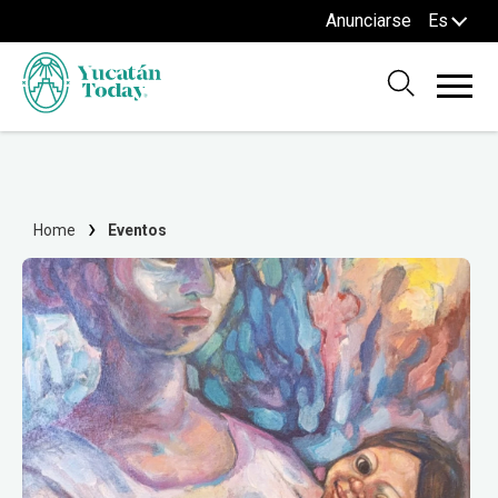
Anunciarse
Es
Home
Eventos