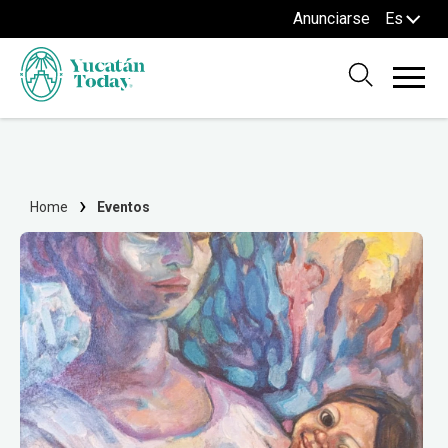
Anunciarse
Es
Home
Eventos