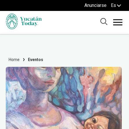
Anunciarse
Es
Home
Eventos