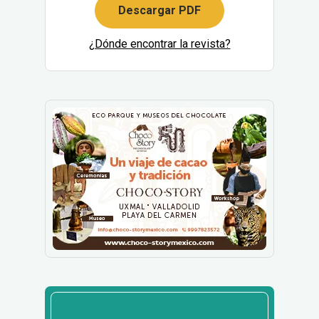
Descargar PDF
¿Dónde encontrar la revista?